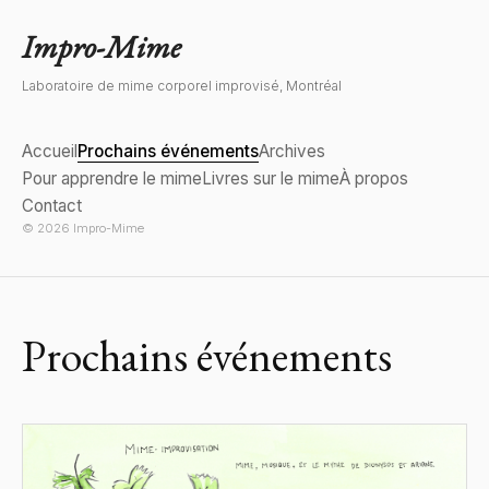
Impro-Mime
Laboratoire de mime corporel improvisé, Montréal
Accueil
Prochains événements
Archives
Pour apprendre le mime
Livres sur le mime
À propos
Contact
© 2026 Impro-Mime
Prochains événements